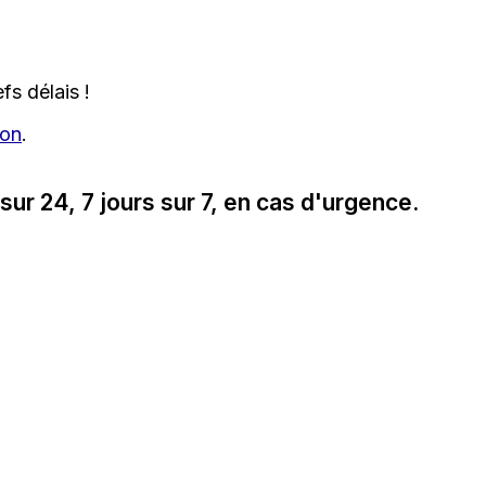
s délais !
ion
.
ur 24, 7 jours sur 7, en cas d'urgence.