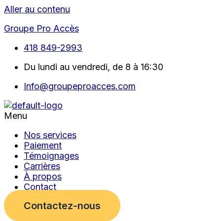
Aller au contenu
Groupe Pro Accès
418 849-2993
Du lundi au vendredi, de 8 à 16:30
Info@groupeproacces.com
Menu
Nos services
Paiement
Témoignages
Carrières
À propos
Contact
Contactez-nous