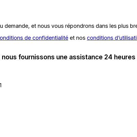
u demande, et nous vous répondrons dans les plus bref
onditions de confidentialité
et nos
conditions d’utilisat
 nous fournissons une assistance 24 heures s
1