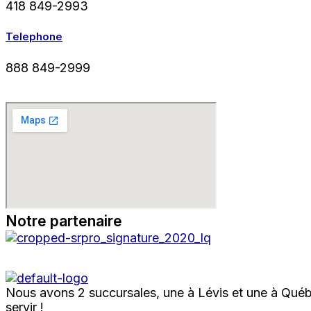
418 849-2993
Telephone
888 849-2999
Notre partenaire
Nous avons 2 succursales, une à Lévis et une à Québ
servir !